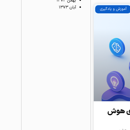
بهمن ۱۳۷۳
آبان ۱۳۷۳
آموزش و یادگیری
یای هوش