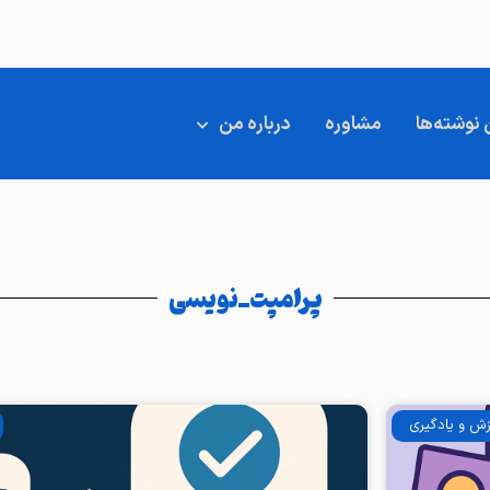
 نوشته‌ها
مشاوره
درباره من
پرامپت_نویسی
زش و یادگیری