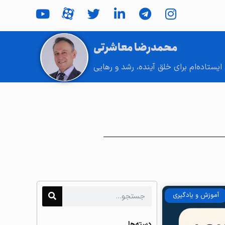
محمدرضا معاشرتی
ایستاده‌ام برای خلق آینده، رشد و رهایی
آموزش و یادگیری
دسته‌ها