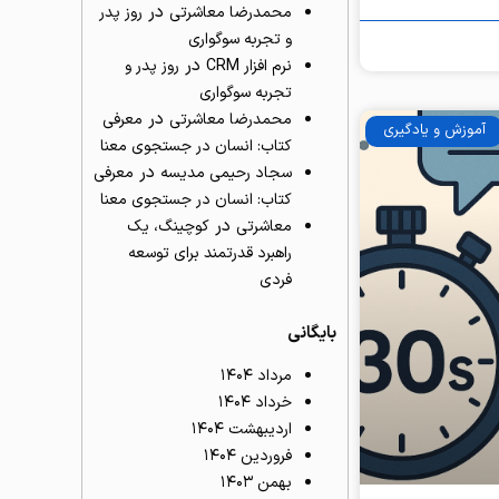
در
محمدرضا معاشرتی
روز پدر
و تجربه سوگواری
در
نرم افزار CRM
روز پدر و
تجربه سوگواری
در
محمدرضا معاشرتی
معرفی
آموزش و یادگیری
کتاب: انسان در جستجوی معنا
در
سجاد رحیمی مدیسه
معرفی
کتاب: انسان در جستجوی معنا
در
معاشرتی
کوچینگ، یک
راهبرد قدرتمند برای توسعه
فردی
بایگانی
مرداد ۱۴۰۴
خرداد ۱۴۰۴
اردیبهشت ۱۴۰۴
فروردین ۱۴۰۴
بهمن ۱۴۰۳