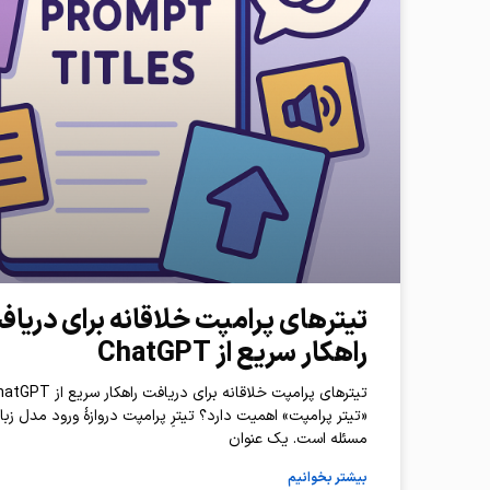
تیترهای پرامپت خلاقانه برای دریا
راهکار سریع از ChatGPT
«تیتر پرامپت» اهمیت دارد؟ تیترِ پرامپت دروازهٔ ورود مدل زبا
مسئله است. یک عنوان
بیشتر بخوانیم