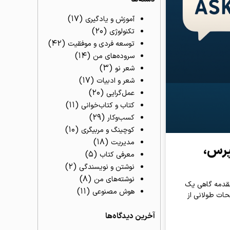
(۱۷)
آموزش و یادگیری
(۲۰)
تکنولوژی
(۴۲)
توسعه فردی و موفقیت
(۱۴)
سروده‌های من
(۳)
شعر نو
(۱۷)
شعر و ادبیات
(۲۰)
عمل‌گرایی
(۱۱)
کتاب و کتاب‌خوانی
(۲۹)
کسب‌وکار
(۱۰)
کوچینگ و مربیگری
(۱۸)
مدیریت
پرس،
(۵)
معرفی کتاب
(۲)
نوشتن و نویسندگی
(۸)
نوشته‌های من
مقدمه گاهی یک
(۱۱)
هوش مصنوعی
حات طولانی از
آخرین دیدگاه‌ها