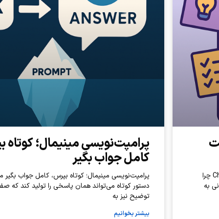
فت
پرامپت‌نویسی مینیمال؛ کوتاه ب
کامل جواب بگیر
تیترهای پرامپت خلاقانه برای دریافت راهکار سریع از ChatGPT چرا
پرامپت‌نویسی مینیمال؛ کوتاه بپرس، کامل جواب بگیر 
نی به
دستور کوتاه می‌تواند همان پاسخی را تولید کند که صف
توضیح نیز به
بیشتر بخوانیم